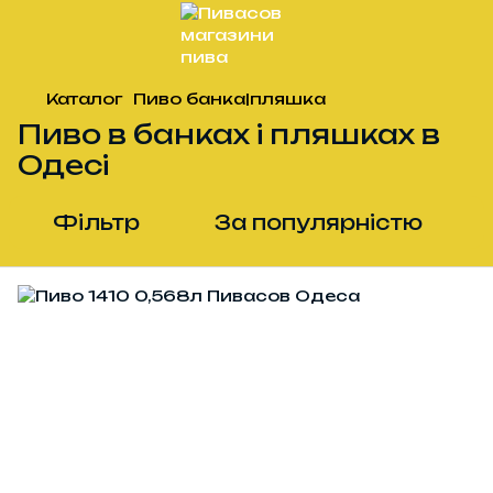
Каталог
Пиво банка|пляшка
Пиво в банках і пляшках в
Одесі
Фільтр
За популярністю