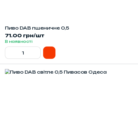
Пиво DAB пшеничне 0,5
71.00 грн/шт
В наявності