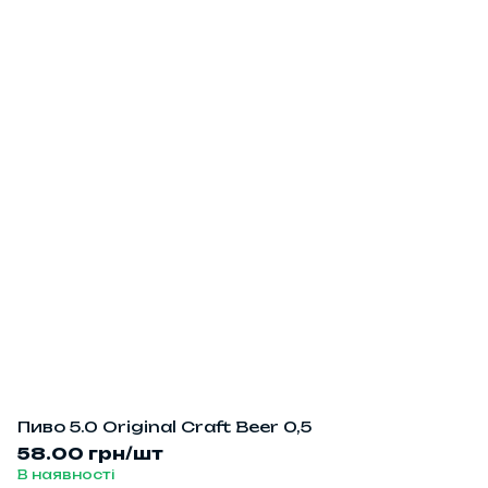
Пиво 5.0 Оriginal Сraft Beer 0,5
58.00 грн/шт
В наявності