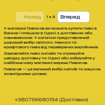
Назад
Вперед
1
з 3
У магазині Пивасов ви можете купити пиво в
банках і пляшках в Одесі з доставкою або
самовивозом. У каталозі представлений
широкий вибір світлого, темного та
крафтового пива від перевірених виробників.
Замовляйте пиво онлайн та отримуйте
швидку доставку по Одесі або забирайте у
найближчому магазині мережі Пивасов.
Пивасов — це великий вибір напоїв та закусок
за вигідними цінами.
+380756680154 (Доставка)