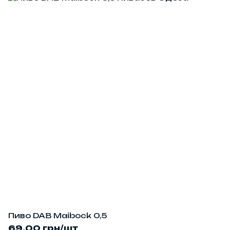
Пиво DAB Maibock 0,5
69.00 грн/шт