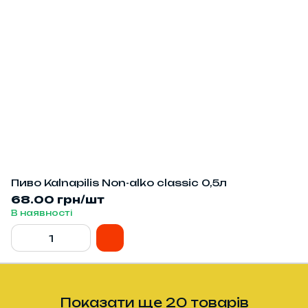
Пиво Kalnapilis Non-alko classic 0,5л
68.00 грн/шт
В наявності
Показати ще 20 товарів