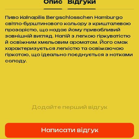
Опис
Відгуки
Пиво Kalnapilis Bergschlosschen Hamburgo
світло-бурштинового кольору з кришталевою
прозорістю, що надає йому привабливий
зовнішній вигляд. Напій з легкою гіркуватістю
й освіжним хмельовим ароматом. Його смак
характеризується легкістю та освіжаючою
гіркотою, що ідеально поєднується з нотками
солоду.
Додайте перший відгук
Написати відгук