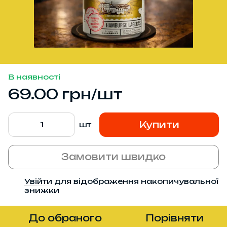
В наявності
69.00 грн/шт
Купити
шт
Замовити швидко
Увійти
для відображення накопичувальної
%
знижки
До обраного
Порівняти