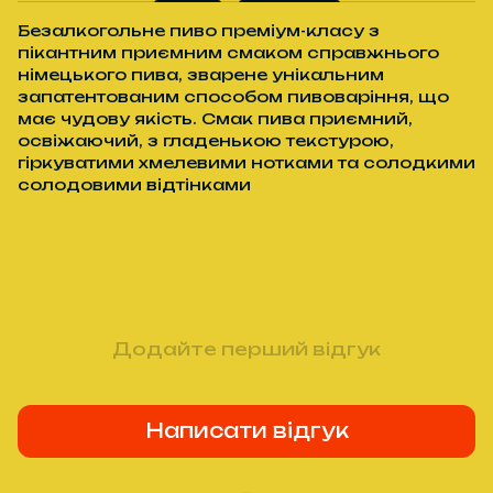
Безалкогольне пиво преміум-класу з
пікантним приємним смаком справжнього
німецького пива, зварене унікальним
запатентованим способом пивоваріння, що
має чудову якість. Смак пива приємний,
освіжаючий, з гладенькою текстурою,
гіркуватими хмелевими нотками та солодкими
солодовими відтінками
Додайте перший відгук
Написати відгук