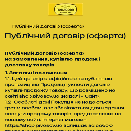
Публічний договір (оферта)
Публічний договір (оферта)
Публічний договір (оферта)
на замовлення, купівлю-продаж і
доставку товарів
1. Загальні положення
1.1. Цей договір є офіційною та публічною
пропозицією Продавця укласти договір
купівлі-продажу Товару, що розміщено на
сайті shop.pivasov.ua (надалі – Сайт).
1.2. Особисті дані Покупця не надаються
третім особам, але зберігаються для надання
послуги продажу товарів, представлених на
нашому сайті. Інтернет магазин
https://shop.pivasov.ua залишає за собою