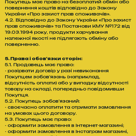
Покупець має право на безоплатий обмін або
повернення коштів відповідно до Закону
України «Про захист прав споживачів».
4.2. Відповідно до Закону України «Про захист
прав споживачів» та Постанови КМУ №172 від
19.03.1994 року, продукти харчування
належної якості не підлягають обміну або
поверненню.
5. Права і обов'язки сторін:
5.1. Продавець має право:
- розірвати договір у разі невиконання
Покупцем зобов’язань (наприклад,
відсутність оплати) або у випадку відсутності
товару на складі, попередньо повідомивши
Покупця.
5.2. Покупець зобов'язаний:
- своєчасно оплатити та отримати замовлення
на умовах цього договору.
5.3. Покупець має право:
- оформити замовлення в Інтернет-магазині;
- оформити замовлення в Інстаграм магазині,