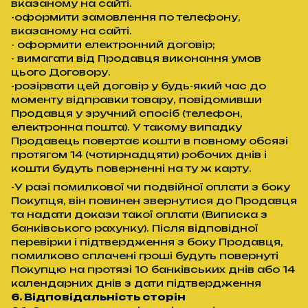
вказаному на сайті.
-оформити замовлення по телефону,
вказаному на сайті.
- оформити електронний договір;
- вимагати від Продавця виконання умов
цього Договору.
-розірвати цей договір у будь-який час до
моменту відправки товару, повідомивши
Продавця у зручний спосіб (телефон,
електронна пошта). У такому випадку
Продавець повертає кошти в повному обсязі
протягом 14 (чотирнадцяти) робочих днів і
кошти будуть поверненні на ту ж карту.
-У разі помилкової чи подвійної оплати з боку
Покупця, він повинен звернутися до Продавця
та надати докази такої оплати (Виписка з
банківського рахунку). Після відповідної
перевірки і підтвердження з боку Продавця,
помилково сплачені гроші будуть повернуті
Покупцю на протязі 10 банківських днів або 14
календарних днів з дати підтвердження
6. Відповідальність сторін