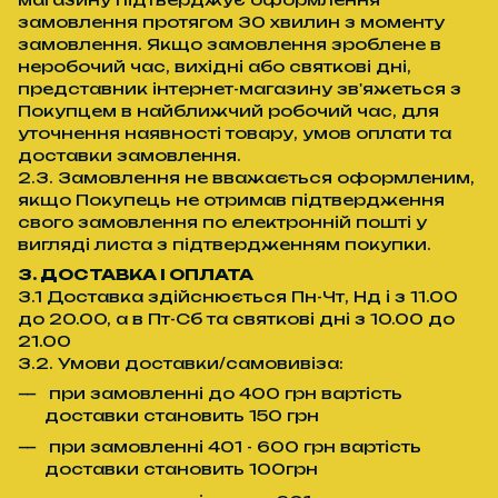
замовлення протягом 30 хвилин з моменту
замовлення. Якщо замовлення зроблене в
неробочий час, вихідні або святкові дні,
представник інтернет-магазину зв'яжеться з
Покупцем в найближчий робочий час, для
уточнення наявності товару, умов оплати та
доставки замовлення.
2.3. Замовлення не вважається оформленим,
якщо Покупець не отримав підтвердження
свого замовлення по електронній пошті у
вигляді листа з підтвердженням покупки.
3. ДОСТАВКА І ОПЛАТА
3.1 Доставка здійснюється Пн-Чт, Нд і з 11.00
до 20.00, а в Пт-Сб та святкові дні з 10.00 до
21.00
3.2. Умови доставки/самовивіза:
при замовленні до 400 грн вартість
доставки становить 150 грн
при замовленні 401 - 600 грн вартість
доставки становить 100грн