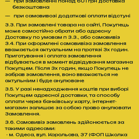
при замовленні понад 601 грн доставка
безкоштовна
при самовивозі додаткові оплати відстуні
3.3. При замовлені товара на сайті, Покупець
може самостійно обрати або адресну
Доставку по умовам п 3.3., або самовивіз
3.4. При оформлені самовивіза замовлення
вважається актуальним на протязі 3х годин.
Приготування і оплата замовлення
відбувається в момент відвідування магазина
Покупцем. Після 3х годин, якщо Покупець не
забрав замовлення, воно вважається не
актульніим і буде анулюване
3.5. У разі ненадходження коштів при виборі
Покупцем адресної доставки, та способу
оплати через банківську карту, інтернет-
магазин залишає за собою право анулювати
Замовлення.
3.6. Самовивіз замовлень здійснюється за
такими адресами:
- м. Одеса, вул. Корольова, 37 (ФОП Школка