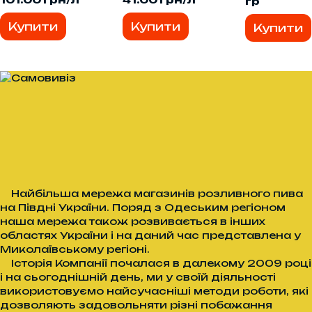
гр
Купити
Купити
Купити
Найбільша мережа магазинів розливного пива
на Півдні України. Поряд з Одеським регіоном
наша мережа також розвивається в інших
областях України і на даний час представлена у
Миколаївському регіоні.
Історія Компанії почалася в далекому 2009 році
і на сьогоднішній день, ми у своїй діяльності
використовуємо найсучасніші методи роботи, які
дозволяють задовольняти різні побажання