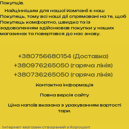
Покупців.
Найціннішим для нашої Компанії є наш
Покупець, тому всі наші дії спрямовані на те, щоб
Покупець комфортно, швидко та із
задоволенням здійснював покупки у наших
магазинах та повертався до нас знову.
+380756680154 (Доставка)
+380976265050 (гаряча лінія)
+380736265050 (гаряча лінія)
Контактна інформація
Повна версія сайту
Ціна напоїв вказана з урахуванням вартості
тари.
Інтернет-магазин створений з Хорошоп