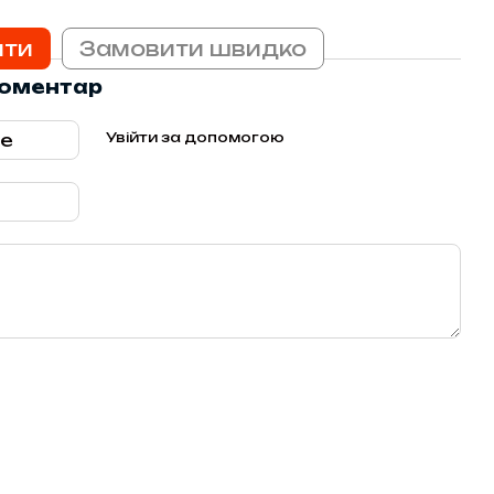
ити
Замовити швидко
коментар
Увійти за допомогою