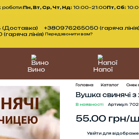
 роботи:
Пн, Вт, Ср, Чт, Нд:
10:00–21:00
Пт, Сб:
10:
 (Доставка)
+380976265050 (гаряча лінія
гаряча лінія)
Передзвонити вам?
Вино
Напої
Головна
Каталог
Снек
Вушка свинячі з 
В наявності
Артикул: 702
55.00 грн/ш
%
Увійти
для відображе