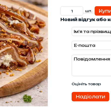
Куп
шт.
Новий відгук або 
Оцініть товар
Надіслати