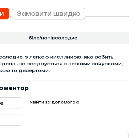
и
Замовити швидко
біле/напівсолодке
солодке, з легкою кислинкою, яка робить
 Ідеально поєднується з легкими закусками,
кою та десертами.
коментар
Увійти за допомогою