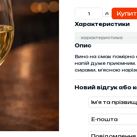
Купит
л
Характеристики
характеристика
Опис
Вино на смак помірно 
напій дуже приємним.
сирами, м'ясною наріз
Новий відгук або 