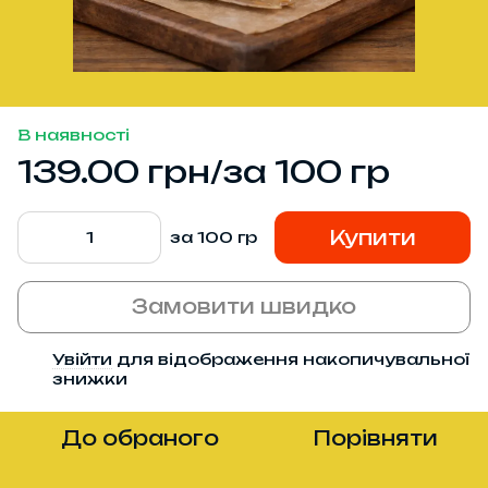
В наявності
139.00 грн/за 100 гр
Купити
за 100 гр
Замовити швидко
Увійти
для відображення накопичувальної
%
знижки
До обраного
Порівняти