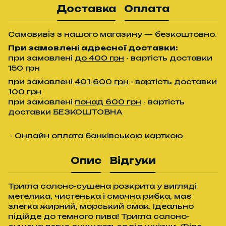
Доставка
Оплата
Самовивіз з нашого магазину — безкоштовно.
При замовлені адресної доставки:
при замовлені
до 400 грн
- вартість доставки
150 грн
при замовлені
401-600 грн
- вартість доставки
100 грн
при замовлені
понад 600 грн
- вартість
доставки БЕЗКОШТОВНА
- Онлайн оплата банківською карткою
Опис
Відгуки
Тригла солоно-сушена розкрита у вигляді
метелика, чистенька і смачна рибка, має
злегка жирний, морський смак. Ідеально
підійде до темного пива! Тригла солоно-