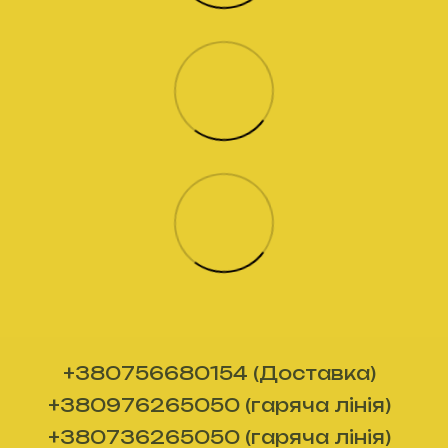
+380756680154 (Доставка)
+380976265050 (гаряча лінія)
+380736265050 (гаряча лінія)