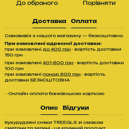
До обраного
Порівняти
Доставка
Оплата
Самовивіз з нашого магазину — безкоштовно.
При замовлені адресної доставки:
при замовлені
до 400 грн
- вартість доставки
150 грн
при замовлені
401-600 грн
- вартість доставки
100 грн
при замовлені
понад 600 грн
- вартість
доставки БЕЗКОШТОВНА
- Онлайн оплата банківською карткою
Опис
Відгуки
Кукурудзяні снеки TREEGLS зі смаком
сметани та зелені - це хрумкий продукт,