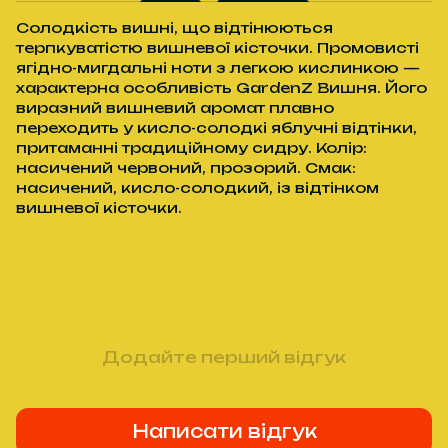
Солодкість вишні, що відтінюються
терпкуватістю вишневої кісточки. Промовисті
ягідно-мигдальні ноти з легкою кислинкою —
характерна особливість GardenZ Вишня. Його
виразний вишневий аромат плавно
переходить у кисло-солодкі яблучні відтінки,
притаманні традиційному сидру. Колір:
насичений червоний, прозорий. Смак:
насичений, кисло-солодкий, із відтінком
вишневої кісточки.
Додайте перший відгук
Написати відгук