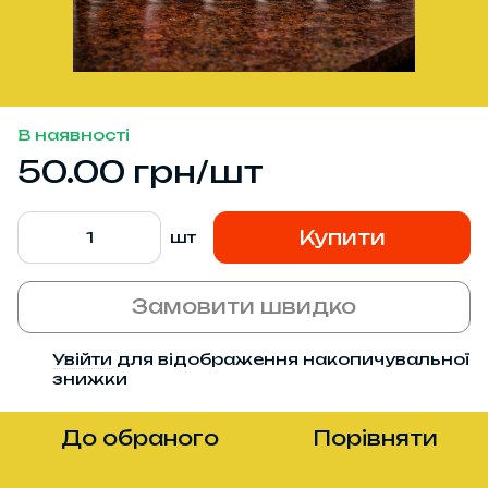
В наявності
50.00 грн/шт
Купити
шт
Замовити швидко
Увійти
для відображення накопичувальної
%
знижки
До обраного
Порівняти