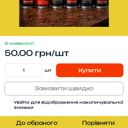
В наявності
50.00 грн/шт
Купити
шт
Замовити швидко
Увійти
для відображення накопичувальної
%
знижки
До обраного
Порівняти