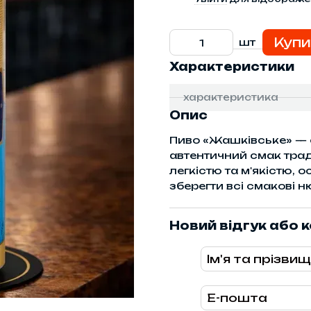
Купи
шт
Характеристики
характеристика
Опис
Пиво «Жашківське» — 
автентичний смак трад
легкістю та м'якістю, 
зберегти всі смакові 
Новий відгук або 