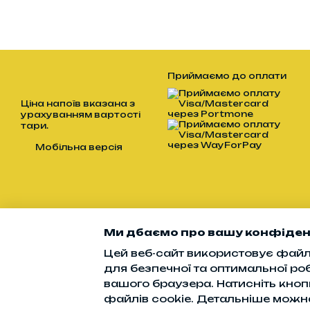
Приймаємо до оплати
Ціна напоїв вказана з
урахуванням вартості
тари.
Мобільна версія
Ми дбаємо про вашу конфіден
Цей веб-сайт використовує файли
для безпечної та оптимальної ро
вашого браузера. Натисніть кноп
Інтернет-магазин
створений з Хорошоп
файлів cookie. Детальніше можн