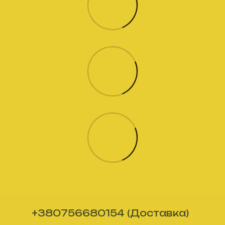
+380756680154 (Доставка)