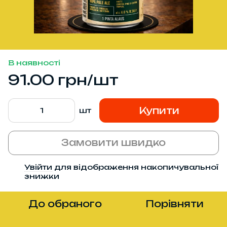
В наявності
91.00 грн/шт
Купити
шт
Замовити швидко
Увійти
для відображення накопичувальної
%
знижки
До обраного
Порівняти