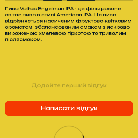
Пиво Volfas Engelman IPA - це фільтроване
світле пиво в стилі American IPA. Це пиво
відрізняється насиченим фруктово-квітковим
ароматом, збалансованим смаком з яскраво
вираженою хмелевою гіркотою та тривалим
післясмаком.
Додайте перший відгук
Написати відгук