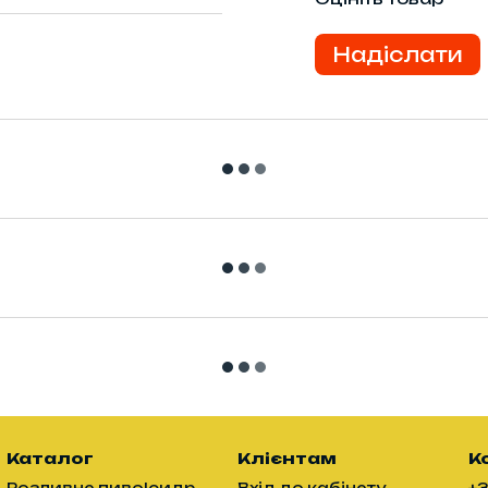
Надіслати
Каталог
Клієнтам
К