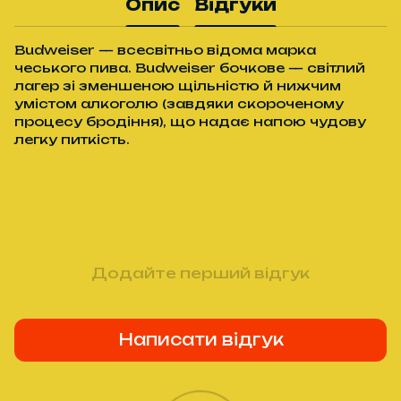
Опис
Відгуки
Budweiser — всесвітньо відома марка
чеського пива. Budweiser бочкове — світлий
лагер зі зменшеною щільністю й нижчим
умістом алкоголю (завдяки скороченому
процесу бродіння), що надає напою чудову
легку питкість.
Додайте перший відгук
Написати відгук