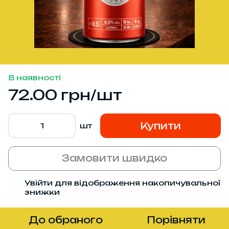
В наявності
72.00 грн/шт
Купити
шт
Замовити швидко
Увійти
для відображення накопичувальної
%
знижки
До обраного
Порівняти