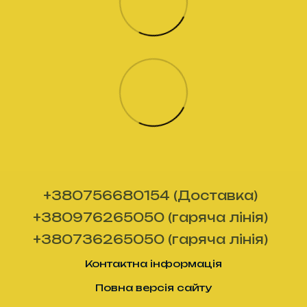
+380756680154 (Доставка)
+380976265050 (гаряча лінія)
+380736265050 (гаряча лінія)
Контактна інформація
Повна версія сайту