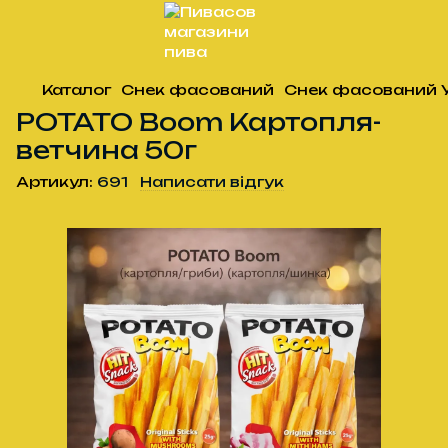
Каталог
Снек фасований
Снек фасований 
POTATO Boom Картопля-
ветчина 50г
Артикул:
691
Написати відгук