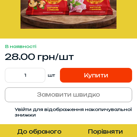
В наявності
28.00 грн/шт
Купити
шт
Замовити швидко
Увійти
для відображення накопичувальної
%
знижки
До обраного
Порівняти