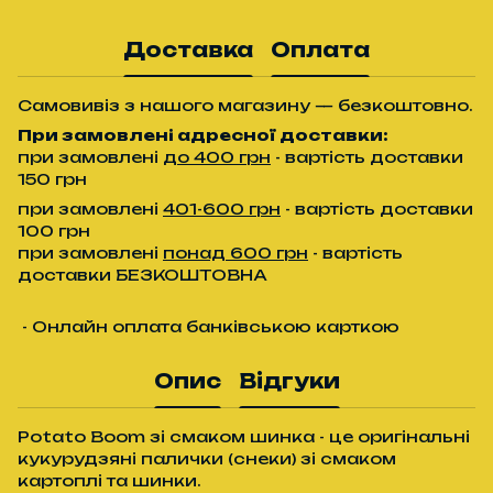
Доставка
Оплата
Самовивіз з нашого магазину — безкоштовно.
При замовлені адресної доставки:
при замовлені
до 400 грн
- вартість доставки
150 грн
при замовлені
401-600 грн
- вартість доставки
100 грн
при замовлені
понад 600 грн
- вартість
доставки БЕЗКОШТОВНА
- Онлайн оплата банківською карткою
Опис
Відгуки
Potato Boom зі смаком шинка - це оригінальні
кукурудзяні палички (снеки) зі смаком
картоплі та шинки.