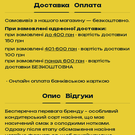
Доставка
Оплата
Самовивіз з нашого магазину — безкоштовно.
При замовлені адресної доставки:
при замовлені
до 400 грн
- вартість доставки
150 грн
при замовлені
401-600 грн
- вартість доставки
100 грн
при замовлені
понад 600 грн
- вартість
доставки БЕЗКОШТОВНА
- Онлайн оплата банківською карткою
Опис
Відгуки
Бесперечна перевага бренду – особливий
кондитерський сорт насіння, що має
насичений смак з солодкими нотками.
Одразу після етапу обсмаження насіння