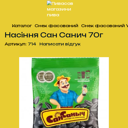
Каталог
Снек фасований
Снек фасований 
Насіння Сан Санич 70г
Артикул:
714
Написати відгук