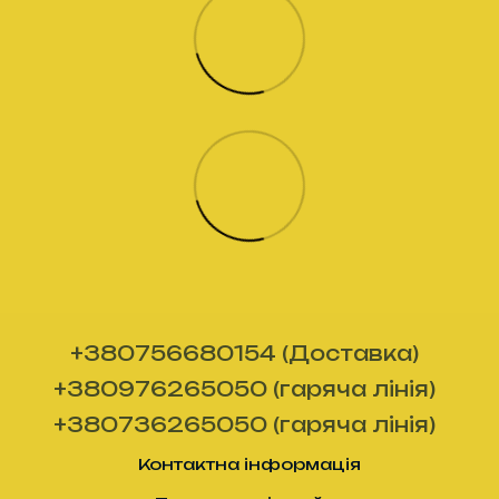
+380756680154 (Доставка)
+380976265050 (гаряча лінія)
+380736265050 (гаряча лінія)
Контактна інформація