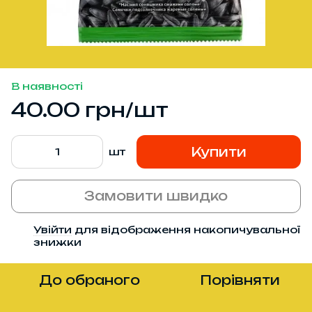
В наявності
40.00 грн/шт
Купити
шт
Замовити швидко
Увійти
для відображення накопичувальної
%
знижки
До обраного
Порівняти