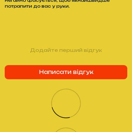
негайно фасується, щоб якнайшвидше
потрапити до вас у руки.
Додайте перший відгук
Написати відгук