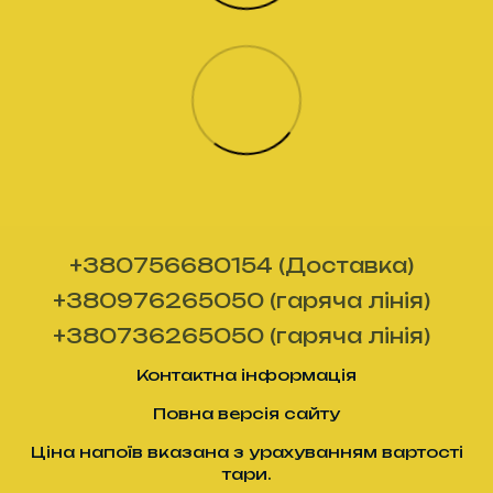
+380756680154 (Доставка)
+380976265050 (гаряча лінія)
+380736265050 (гаряча лінія)
Контактна інформація
Повна версія сайту
Ціна напоїв вказана з урахуванням вартості
тари.