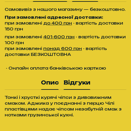
Самовивіз з нашого магазину — безкоштовно.
При замовлені адресної доставки:
при замовлені
до 400 грн
- вартість доставки
150 грн
при замовлені
401-600 грн
- вартість доставки
100 грн
при замовлені
понад 600 грн
- вартість
доставки БЕЗКОШТОВНА
- Онлайн оплата банківською карткою
Опис
Відгуки
Тонкі і хрусткі курячі чіпси з дивовижним
смаком. Аджика у поєднанні з перцю Чілі
пластівцями надає чіпсам незабутній смак з
нотками грузинської кухні.