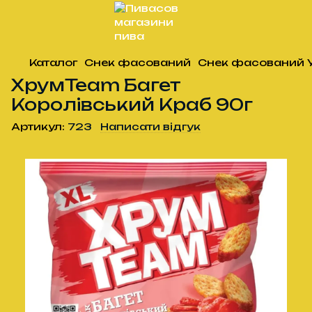
Каталог
Снек фасований
Снек фасований 
ХрумTeam Багет
Королівський Краб 90г
Артикул:
723
Написати відгук