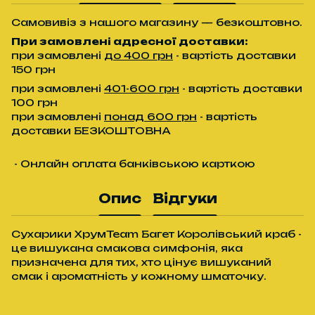
Самовивіз з нашого магазину — безкоштовно.
При замовлені адресної доставки:
при замовлені
до 400 грн
- вартість доставки
150 грн
при замовлені
401-600 грн
- вартість доставки
100 грн
при замовлені
понад 600 грн
- вартість
доставки БЕЗКОШТОВНА
- Онлайн оплата банківською карткою
Опис
Відгуки
Сухарики ХрумTeam Багет Королівський краб -
це вишукана смакова симфонія, яка
призначена для тих, хто цінує вишуканий
смак і ароматність у кожному шматочку.