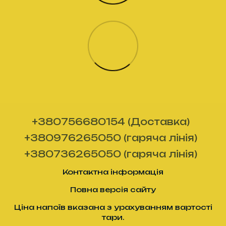
+380756680154 (Доставка)
+380976265050 (гаряча лінія)
+380736265050 (гаряча лінія)
Контактна інформація
Повна версія сайту
Ціна напоїв вказана з урахуванням вартості
тари.