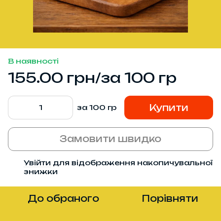
В наявності
155.00 грн/за 100 гр
Купити
за 100 гр
Замовити швидко
Увійти
для відображення накопичувальної
%
знижки
До обраного
Порівняти