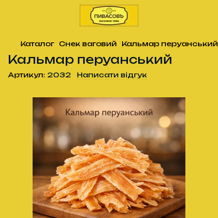
Каталог
Снек ваговий
Кальмар перуанський
Кальмар перуанський
Артикул:
2032
Написати відгук