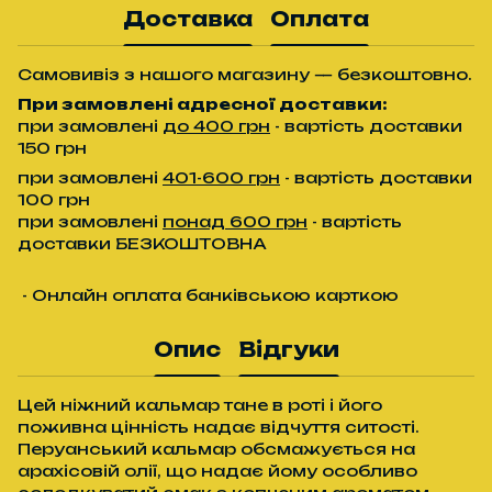
Доставка
Оплата
Самовивіз з нашого магазину — безкоштовно.
При замовлені адресної доставки:
при замовлені
до 400 грн
- вартість доставки
150 грн
при замовлені
401-600 грн
- вартість доставки
100 грн
при замовлені
понад 600 грн
- вартість
доставки БЕЗКОШТОВНА
- Онлайн оплата банківською карткою
Опис
Відгуки
Цей ніжний кальмар тане в роті і його
поживна цінність надає відчуття ситості.
Перуанський кальмар обсмажується на
арахісовій олії, що надає йому особливо