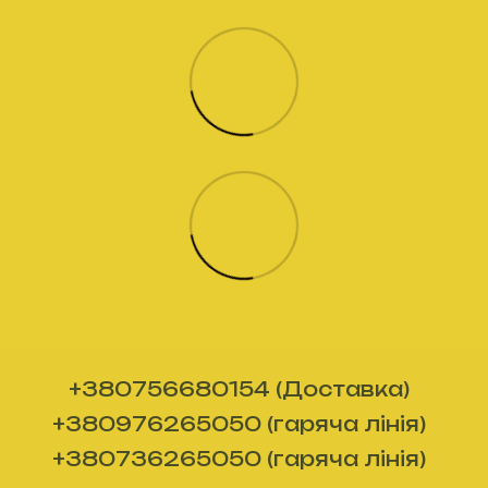
+380756680154 (Доставка)
+380976265050 (гаряча лінія)
+380736265050 (гаряча лінія)