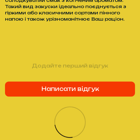
солодкуватий смак з копченим ароматом.
Такий вид закуски ідеально поєднується з
гіркими або класичними сортами пінного
напою і також урізноманітнює Ваш раціон.
Додайте перший відгук
Написати відгук