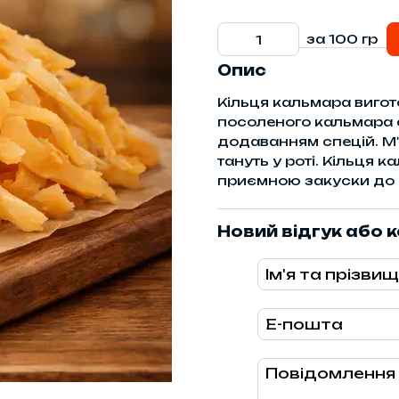
за 100 гр
Опис
Кільця кальмара вигот
посоленого кальмара 
додаванням спецій. М'
тануть у роті. Кільця
приємною закуски до 
Новий відгук або 