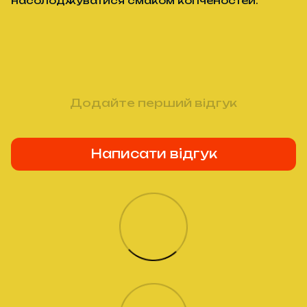
насолоджуватися смаком копченостей.
Додайте перший відгук
Написати відгук