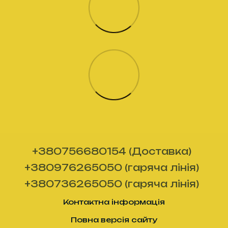
+380756680154 (Доставка)
+380976265050 (гаряча лінія)
+380736265050 (гаряча лінія)
Контактна інформація
Повна версія сайту