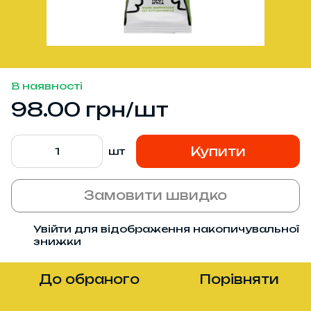
В наявності
98.00 грн/шт
Купити
шт
Замовити швидко
Увійти
для відображення накопичувальної
%
знижки
До обраного
Порівняти