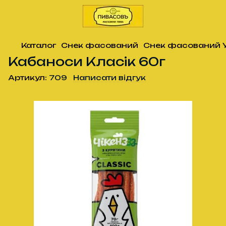
Каталог
Снек фасований
Снек фасований 
Кабаноси Класік 60г
Артикул:
709
Написати відгук