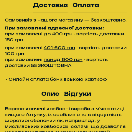
Доставка
Оплата
Самовивіз з нашого магазину — безкоштовно.
При замовлені адресної доставки:
при замовлені
до 400 грн
- вартість доставки
150 грн
при замовлені
401-600 грн
- вартість доставки
100 грн
при замовлені
понад 600 грн
- вартість
доставки БЕЗКОШТОВНА
- Онлайн оплата банківською карткою
Опис
Відгуки
Варено-копчені ковбасні вироби з м'яса птиці
вищого ґатунку, їх особливістю є відсутність
жорсткої оболонки як, наприклад, у
мисливських ковбасках, салямі, що дозволяє