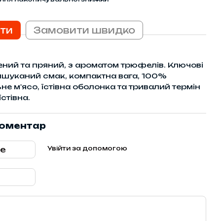
ти
Замовити швидко
ний та пряний, з ароматом трюфелів. Ключові
ишуканий смак, компактна вага, 100%
е м'ясо, їстівна оболонка та тривалий термін
стівна.
коментар
Увійти за допомогою