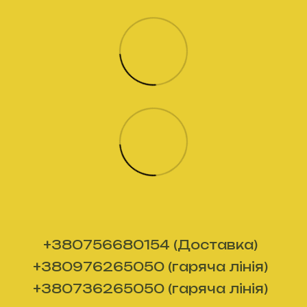
+380756680154 (Доставка)
+380976265050 (гаряча лінія)
+380736265050 (гаряча лінія)