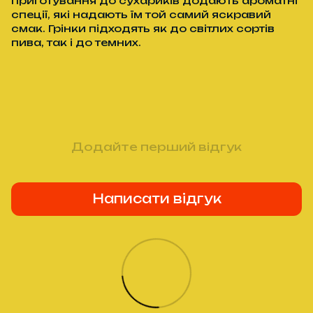
приготування до сухариків додають ароматні
спеції, які надають їм той самий яскравий
смак. Грінки підходять як до світлих сортів
пива, так і до темних.
Додайте перший відгук
Написати відгук