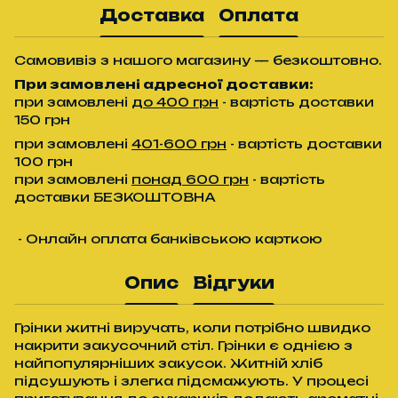
Доставка
Оплата
Самовивіз з нашого магазину — безкоштовно.
При замовлені адресної доставки:
при замовлені
до 400 грн
- вартість доставки
150 грн
при замовлені
401-600 грн
- вартість доставки
100 грн
при замовлені
понад 600 грн
- вартість
доставки БЕЗКОШТОВНА
- Онлайн оплата банківською карткою
Опис
Відгуки
Грінки житні виручать, коли потрібно швидко
накрити закусочний стіл. Грінки є однією з
найпопулярніших закусок. Житній хліб
підсушують і злегка підсмажують. У процесі