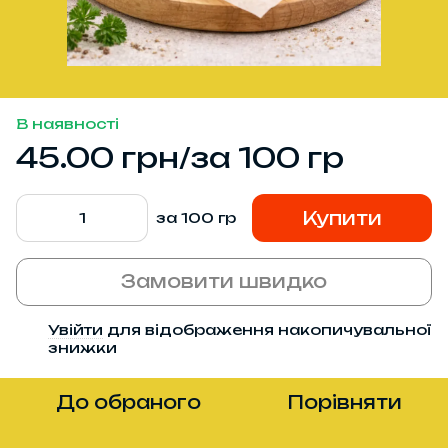
В наявності
45.00 грн/за 100 гр
Купити
за 100 гр
Замовити швидко
Увійти
для відображення накопичувальної
%
знижки
До обраного
Порівняти