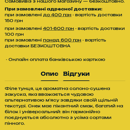
Самовивіз з нашого магазину — безкоштовно.
При замовлені адресної доставки:
при замовлені
до 400 грн
- вартість доставки
150 грн
при замовлені
401-600 грн
- вартість доставки
100 грн
при замовлені
понад 600 грн
- вартість
доставки БЕЗКОШТОВНА
- Онлайн оплата банківською карткою
Опис
Відгуки
Філе тунця, це ароматна солоно-сушена
закуска, яка вважається чудовою
альтернативою м'ясу завдяки своїй щільній
текстурі. Снек має пікантний смак, багатий на
білок і універсальний: він гармонійно
поєднується абсолютно з усіма сортами
пінного.