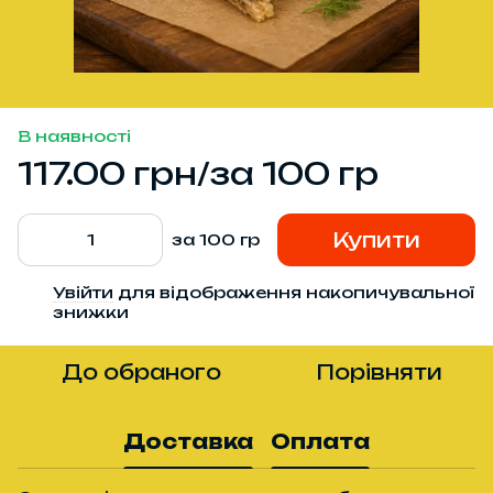
В наявності
117.00 грн/за 100 гр
Купити
за 100 гр
Увійти
для відображення накопичувальної
%
знижки
До обраного
Порівняти
Доставка
Оплата