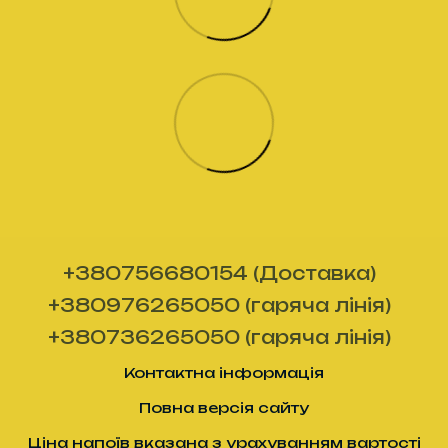
+380756680154 (Доставка)
+380976265050 (гаряча лінія)
+380736265050 (гаряча лінія)
Контактна інформація
Повна версія сайту
Ціна напоїв вказана з урахуванням вартості