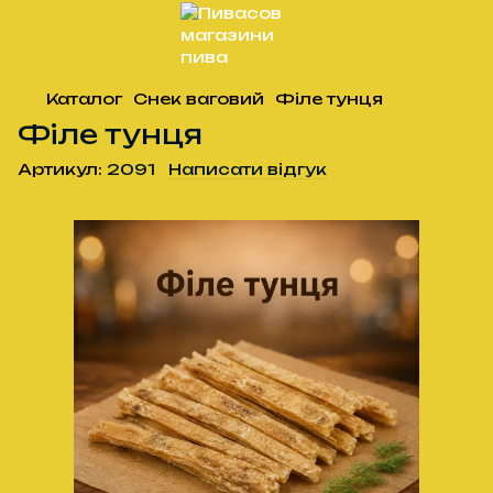
Каталог
Снек ваговий
Філе тунця
Філе тунця
Артикул:
2091
Написати відгук