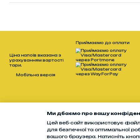
Приймаємо до оплати
Ціна напоїв вказана з
урахуванням вартості
тари.
Мобільна версія
Ми дбаємо про вашу конфіден
Цей веб-сайт використовує файли
для безпечної та оптимальної ро
вашого браузера. Натисніть кноп
Інтернет-магазин