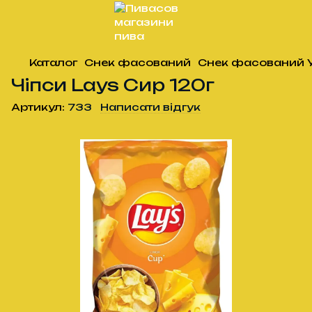
Каталог
Снек фасований
Снек фасований 
Чіпси Lays Сир 120г
Артикул:
733
Написати відгук