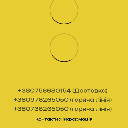
+380756680154 (Доставка)
+380976265050 (гаряча лінія)
+380736265050 (гаряча лінія)
Контактна інформація