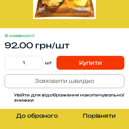
В наявності
92.00 грн/шт
Купити
шт
Замовити швидко
Увійти
для відображення накопичувальної
%
знижки
До обраного
Порівняти