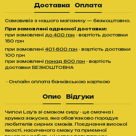
Доставка
Оплата
Самовивіз з нашого магазину — безкоштовно.
При замовлені адресної доставки:
при замовлені
до 400 грн
- вартість доставки
150 грн
при замовлені
401-600 грн
- вартість доставки
100 грн
при замовлені
понад 600 грн
- вартість
доставки БЕЗКОШТОВНА
- Онлайн оплата банківською карткою
Опис
Відгуки
Чипси Lay's зі смаком сиру - це смачна і
хрумка закуска, яка обов'язково порадує
любителів сирних смаків. Поєднання високої
якості, насиченого смаку та приємної