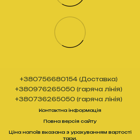
+380756680154 (Доставка)
+380976265050 (гаряча лінія)
+380736265050 (гаряча лінія)
Контактна інформація
Повна версія сайту
Ціна напоїв вказана з урахуванням вартості
тари.