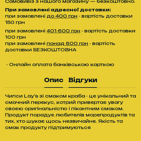
Самовивіз з нашого магазину — безкоштовно.
При замовлені адресної доставки:
при замовлені
до 400 грн
- вартість доставки
150 грн
при замовлені
401-600 грн
- вартість доставки
100 грн
при замовлені
понад 600 грн
- вартість
доставки БЕЗКОШТОВНА
- Онлайн оплата банківською карткою
Опис
Відгуки
Чипси Lay's зі смаком краба - це унікальний та
смачний перекус, котрий привертає увагу
своєю оригінальністю і пікантним смаком.
Продукт порадує любителів морепродуктів та
тих, хто шукає щось незвичайне. Якість та
смак продукту підтримуються