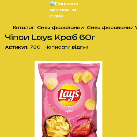
Каталог
Снек фасований
Снек фасований 
Чіпси Lays Краб 60г
Артикул:
730
Написати відгук