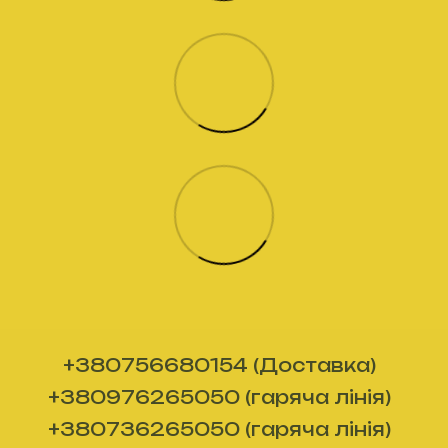
+380756680154 (Доставка)
+380976265050 (гаряча лінія)
+380736265050 (гаряча лінія)