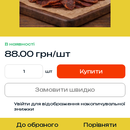
В наявності
88.00 грн/шт
Купити
шт
Замовити швидко
Увійти
для відображення накопичувальної
%
знижки
До обраного
Порівняти