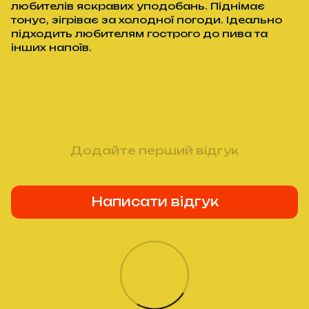
любителів яскравих уподобань. Піднімає
тонус, зігріває за холодної погоди. Ідеально
підходить любителям гострого до пива та
інших напоїв.
Додайте перший відгук
Написати відгук