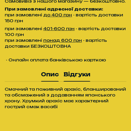
Самовивіз з нашого магазину — безкоштовно.
При замовлені адресної доставки:
при замовлені
до 400 грн
- вартість доставки
150 грн
при замовлені
401-600 грн
- вартість доставки
100 грн
при замовлені
понад 600 грн
- вартість
доставки БЕЗКОШТОВНА
- Онлайн оплата банківською карткою
Опис
Відгуки
Смачний та поживний арахіс, бланширований
та обсмажений з додаванням японського
хрону. Хрумкий арахіс має характерний
гострий смак васабі