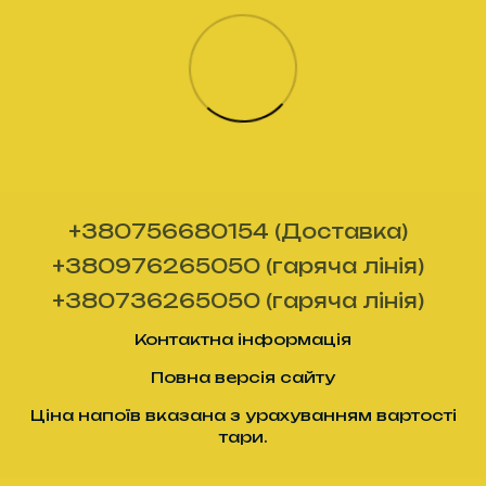
+380756680154 (Доставка)
+380976265050 (гаряча лінія)
+380736265050 (гаряча лінія)
Контактна інформація
Повна версія сайту
Ціна напоїв вказана з урахуванням вартості
тари.