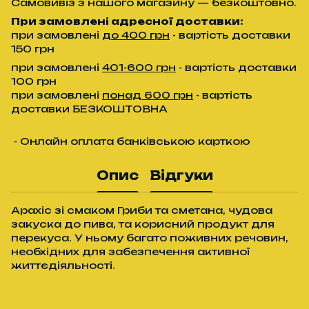
Самовивіз з нашого магазину — безкоштовно.
При замовлені адресної доставки:
при замовлені
до 400 грн
- вартість доставки
150 грн
при замовлені
401-600 грн
- вартість доставки
100 грн
при замовлені
понад 600 грн
- вартість
доставки БЕЗКОШТОВНА
- Онлайн оплата банківською карткою
Опис
Відгуки
Арахіс зі смаком Гриби та сметана, чудова
закуска до пива, та корисний продукт для
перекуса. У ньому багато поживних речовин,
необхідних для забезпечення активної
життєдіяльності.