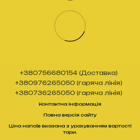
+380756680154 (Доставка)
+380976265050 (гаряча лінія)
+380736265050 (гаряча лінія)
Контактна інформація
Повна версія сайту
Ціна напоїв вказана з урахуванням вартості
тари.